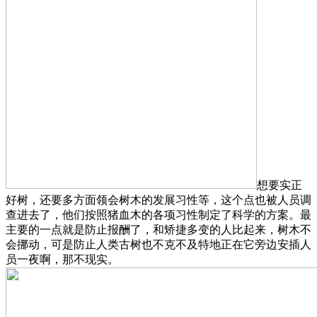
想要实正
好树，还要多方面领会树木的发展习性等，这个点也被人员调
查进去了，他们按照猪血木的各项习性制定了科学的方案。最
主要的一点就是防止报酬了，和矫捷多变的人比起来，树木不
会挪动，可是防止人类古树也不克不及特地正在它旁边安插人
员一夜啊，那不现实。