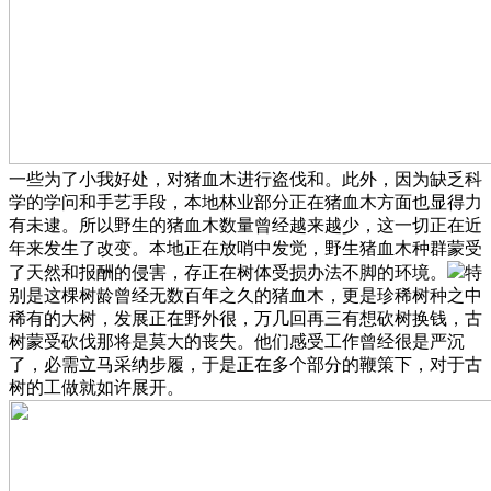
一些为了小我好处，对猪血木进行盗伐和。此外，因为缺乏科
学的学问和手艺手段，本地林业部分正在猪血木方面也显得力
有未逮。所以野生的猪血木数量曾经越来越少，这一切正在近
年来发生了改变。本地正在放哨中发觉，野生猪血木种群蒙受
了天然和报酬的侵害，存正在树体受损办法不脚的环境。
特
别是这棵树龄曾经无数百年之久的猪血木，更是珍稀树种之中
稀有的大树，发展正在野外很，万几回再三有想砍树换钱，古
树蒙受砍伐那将是莫大的丧失。他们感受工作曾经很是严沉
了，必需立马采纳步履，于是正在多个部分的鞭策下，对于古
树的工做就如许展开。