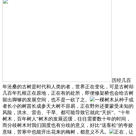
历经几百
年沧桑的古树是时代和人类的者，世界正在变化，可是古树却
几百年扎根正在原地，正在有的处所，即便修架桥也会给古树
留出脚够的发展空间，也不是一砍了之。
一棵树木从种子或
者长小的树苗长成参天大树不容易，正在野外还要蒙受未知的
风险，洪水、雷击、干旱、都可能导致它就此“夭折”。“十年
树木，百年树人”树木的发展迟缓，往往需要数十年的时间，
而分歧树木对我们国度也有分歧的意义，好比“送客松”的夸姣
意味，苦寒中也能开出花来的梅树，都意义不凡。
正在，让