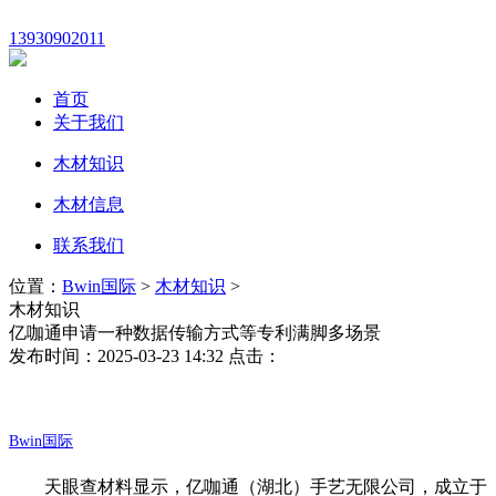
13930902011
首页
关于我们
木材知识
木材信息
联系我们
位置：
Bwin国际
>
木材知识
>
木材知识
亿咖通申请一种数据传输方式等专利满脚多场景
发布时间：2025-03-23 14:32 点击：
Bwin国际
天眼查材料显示，亿咖通（湖北）手艺无限公司，成立于