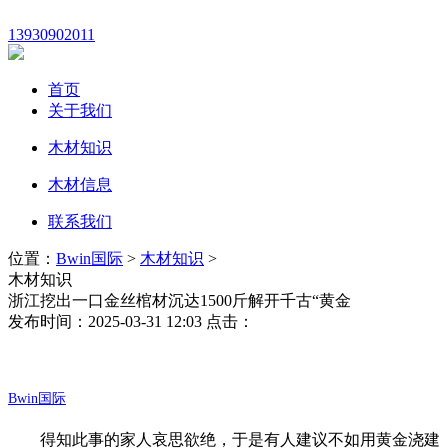
13930902011
首页
关于我们
木材知识
木材信息
联系我们
位置：
Bwin国际
>
木材知识
>
木材知识
浙江挖出一口金丝棺材沉达1500斤解开千古“黄金
发布时间：2025-03-31 12:03 点击：
Bwin国际
得知此事的家人哀思欲绝，于是有人建议不如用黄金浇建