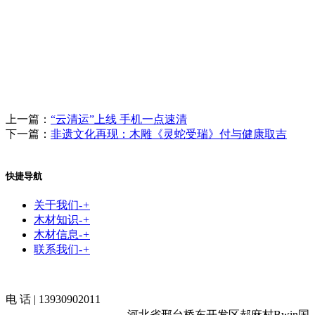
上一篇：
“云清运”上线 手机一点速清
下一篇：
非遗文化再现：木雕《灵蛇受瑞》付与健康取吉
快捷导航
关于我们
-
+
木材知识
-
+
木材信息
-
+
联系我们
-
+
电 话 | 13930902011
河北省邢台桥东开发区郝麻村Bwin国