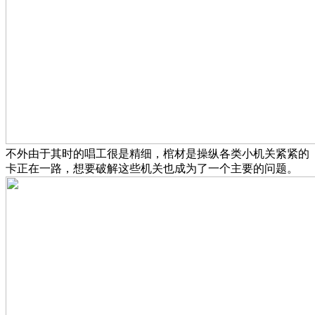
不外由于其时的唱工很是精细，棺材是操纵各类小机关紧紧的
卡正在一路，想要破解这些机关也成为了一个主要的问题。